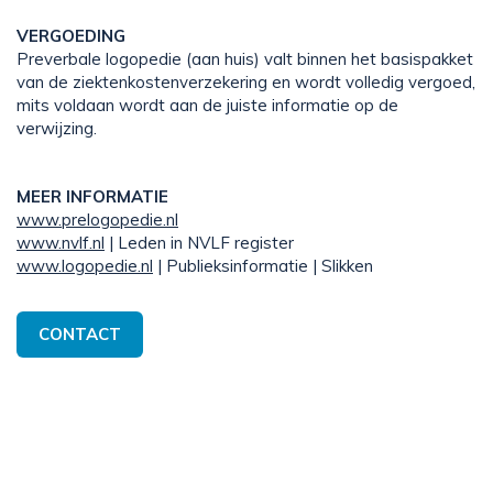
VERGOEDING
Preverbale logopedie (aan huis) valt binnen het basispakket
van de ziektenkostenverzekering en wordt volledig vergoed,
mits voldaan wordt aan de juiste informatie op de
verwijzing.
MEER INFORMATIE
www.prelogopedie.nl
www.nvlf.nl
| Leden in NVLF register
www.logopedie.nl
| Publieksinformatie | Slikken
CONTACT