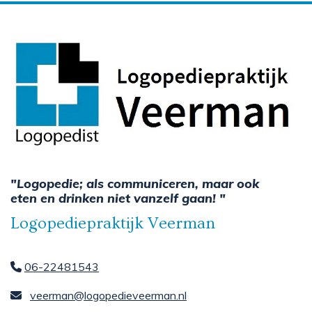
"Logopedie; als communiceren, maar ook
eten en drinken niet vanzelf gaan! "
Logopediepraktijk Veerman
06-22481543

veerman@logopedieveerman.nl
